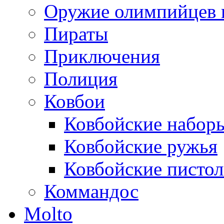
Оружие олимпийцев 
Пираты
Приключения
Полиция
Ковбои
Ковбойские набор
Ковбойские ружья
Ковбойские писто
Коммандос
Molto