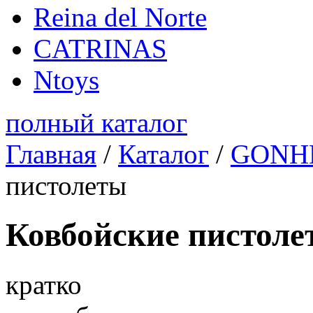
Reina del Norte
CATRINAS
Ntoys
полный каталог
Главная
/
Каталог
/
GONH
пистолеты
Ковбойские пистоле
кратко