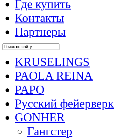
Где купить
Контакты
Партнеры
KRUSELINGS
PAOLA REINA
PAPO
Русский фейерверк
GONHER
Гангстер