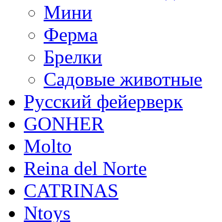
Мини
Ферма
Брелки
Садовые животные
Русский фейерверк
GONHER
Molto
Reina del Norte
CATRINAS
Ntoys