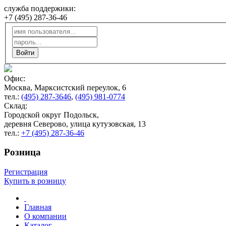
служба поддержики:
+7 (495) 287-36-46
Офис:
Москва, Марксистский переулок, 6
тел.:
(495) 287-3646
,
(495) 981-0774
Склад:
Городской округ Подольск,
деревня Северово, улица кутузовская, 13
тел.:
+7 (495) 287-36-46
Розница
Регистрация
Купить в розницу
Главная
О компании
Каталог