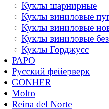
Куклы шарнирные
Куклы виниловые пу
Куклы виниловые но
Куклы виниловые бе
Куклы Горджусс
PAPO
Русский фейерверк
GONHER
Molto
Reina del Norte