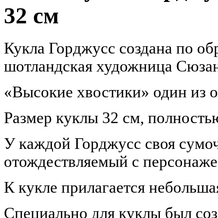
32 см
Кукла Горджусс создана по об
шотландская художница Сюза
«Высокие хвостики» один из о
Размер куклы 32 см, полность
У каждой Горджусс своя сумоч
отождествляемый с персонаже
К кукле прилагается небольш
Специально для куклы был соз