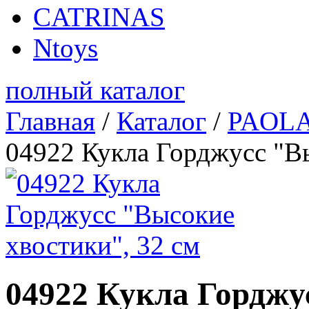
CATRINAS
Ntoys
полный каталог
Главная
/
Каталог
/
PAOLA
04922 Кукла Горджусс "Вы
04922 Кукла Горджу