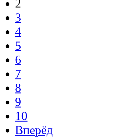
2
3
4
5
6
7
8
9
10
Вперёд